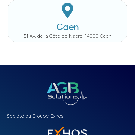
Caen
51 Av. de la Côte de Nacre, 14000 Caen
Société du Groupe Exhos