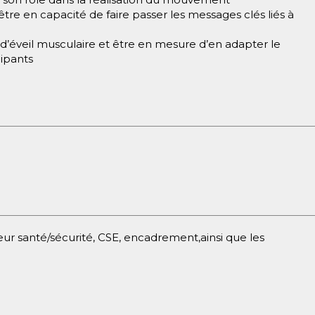
e en capacité de faire passer les messages clés liés à
 d’éveil musculaire et être en mesure d’en adapter le
cipants
ur santé/sécurité, CSE, encadrement,ainsi que les