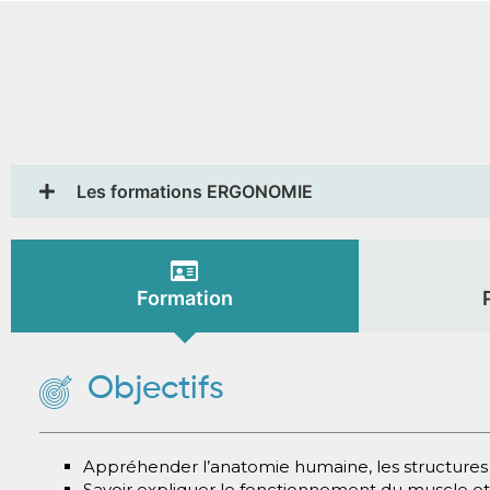
Les formations ERGONOMIE
Formation
Objectifs
Appréhender l’anatomie humaine, les structures m
Savoir expliquer le fonctionnement du muscle et