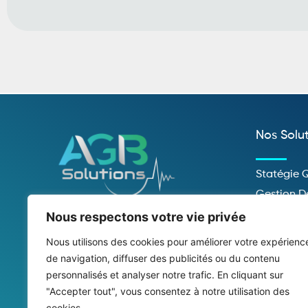
Nos Solu
Statégie
Gestion D
Ergonomi
Nous respectons votre vie privée
Société du Groupe Exhos
Organisa
Nous utilisons des cookies pour améliorer votre expérienc
Dialogue 
de navigation, diffuser des publicités ou du contenu
personnalisés et analyser notre trafic. En cliquant sur
Formation 
"Accepter tout", vous consentez à notre utilisation des
Communic
cookies.