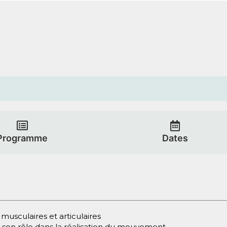
Programme
Dates
usculaires et articulaires
 son rôle dans la réalisation du mouvement