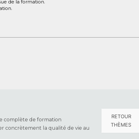
ssue de la formation.
ation.
RETOUR
e complète de formation
THÈMES
r concrètement la qualité de vie
au