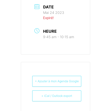
DATE
Mai 24 2023
Expiré!
HEURE
9:45 am - 10:15 am
+ Ajouter à mon Agenda Google
+ iCal / Outlook export