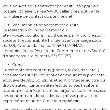
Vous pouvez nous contacter par écrit : -soit par voie
postale : 33 alée Galilée 74700 Sallanches, soit par le
formulaire de contact du site internet
Réalisation et hébergement du Site
La réalisation et l’hébergement du
site www.agbsolutions.fr sont gérés par Micro Creation,
Société à responsabilité limitée, ayant son siège social
sis, 659, Avenue de France 74460 MARNAZ,
immatriculée au Registre du Commerce et des Sociétés
d’Annecy sous le numéro 831 521 257.
Crédits
L’ensemble des contenus (photos, textes, son, etc…)
consultables sur le Site sont et demeurent la propriété
exclusive de AGB Solutions et sont protégés au titre du
droit d’auteur. L’internaute n’est donc pas habilité à
reproduire, représenter, télécharger ou commercialiser
ces contenus en dehors des cas prévus par la loi ou
expressément autorisé par le propriétaire.
Les dénominations sociales, marques et signes distinctifs