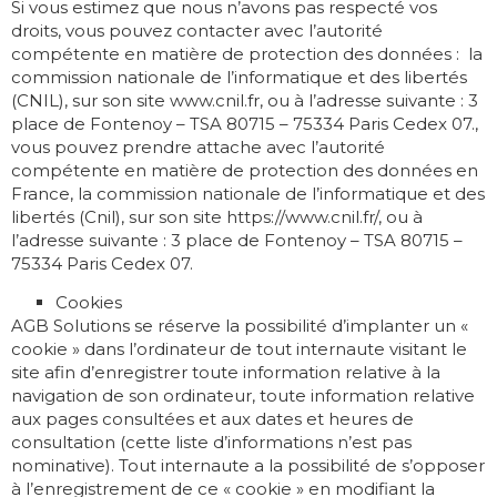
Si vous estimez que nous n’avons pas respecté vos
droits, vous pouvez contacter avec l’autorité
compétente en matière de protection des données : la
commission nationale de l’informatique et des libertés
(CNIL), sur son site www.cnil.fr, ou à l’adresse suivante : 3
place de Fontenoy – TSA 80715 – 75334 Paris Cedex 07.,
vous pouvez prendre attache avec l’autorité
compétente en matière de protection des données en
France, la commission nationale de l’informatique et des
libertés (Cnil), sur son site https://www.cnil.fr/, ou à
l’adresse suivante : 3 place de Fontenoy – TSA 80715 –
75334 Paris Cedex 07.
Cookies
AGB Solutions se réserve la possibilité d’implanter un «
cookie » dans l’ordinateur de tout internaute visitant le
site afin d’enregistrer toute information relative à la
navigation de son ordinateur, toute information relative
aux pages consultées et aux dates et heures de
consultation (cette liste d’informations n’est pas
nominative). Tout internaute a la possibilité de s’opposer
à l’enregistrement de ce « cookie » en modifiant la