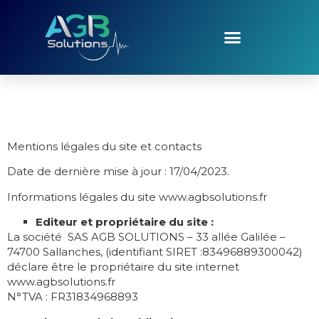
Mentions légales du site et contacts
Date de dernière mise à jour : 17/04/2023.
Informations légales du site www.agbsolutions.fr
Editeur et propriétaire du site :
La société SAS AGB SOLUTIONS – 33 allée Galilée –
74700 Sallanches, (identifiant SIRET :83496889300042)
déclare être le propriétaire du site internet
www.agbsolutions.fr
N°TVA : FR31834968893