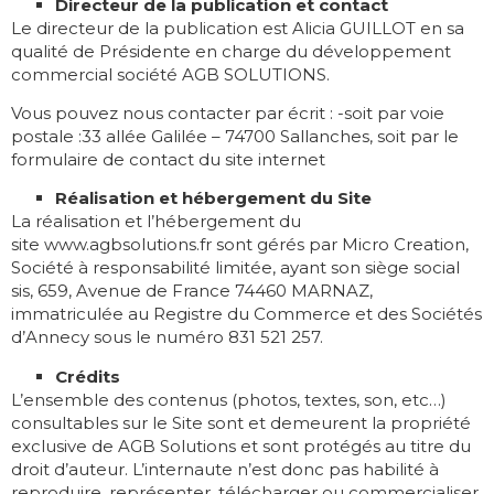
Directeur de la publication et contact
Le directeur de la publication est Alicia GUILLOT en sa
qualité de Présidente en charge du développement
commercial société AGB SOLUTIONS.
Vous pouvez nous contacter par écrit : -soit par voie
postale :33 allée Galilée – 74700 Sallanches, soit par le
formulaire de contact du site internet
Réalisation et hébergement du Site
La réalisation et l’hébergement du
site www.agbsolutions.fr sont gérés par Micro Creation,
Société à responsabilité limitée, ayant son siège social
sis, 659, Avenue de France 74460 MARNAZ,
immatriculée au Registre du Commerce et des Sociétés
d’Annecy sous le numéro 831 521 257.
Crédits
L’ensemble des contenus (photos, textes, son, etc…)
consultables sur le Site sont et demeurent la propriété
exclusive de AGB Solutions et sont protégés au titre du
droit d’auteur. L’internaute n’est donc pas habilité à
reproduire, représenter, télécharger ou commercialiser