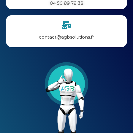
04 50 89 78 38
contact@agbsolutions.fr