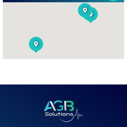
Agence de Caen
14000 Caen (France)