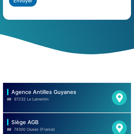
Envoyer
Agence Antilles Guyanes
97232 Le Lamentin
Siège AGB
74300 Cluses (France)